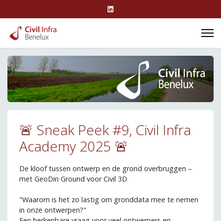
🚨 Sneak Peek #9, Civil Infra
Academy 2025 🚨
De kloof tussen ontwerp en de grond overbruggen –
met GeoDin Ground voor Civil 3D
"Waarom is het zo lastig om gronddata mee te nemen
in onze ontwerpen?"
Een herkenbare vraag voor veel ontwerpers en