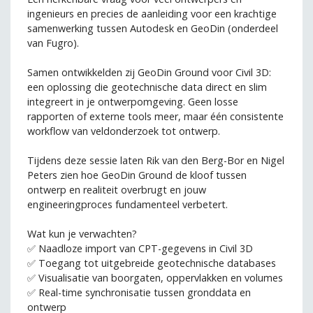
ingenieurs en precies de aanleiding voor een krachtige
samenwerking tussen Autodesk en GeoDin (onderdeel
van Fugro).
Samen ontwikkelden zij GeoDin Ground voor Civil 3D:
een oplossing die geotechnische data direct en slim
integreert in je ontwerpomgeving. Geen losse
rapporten of externe tools meer, maar één consistente
workflow van veldonderzoek tot ontwerp.
Tijdens deze sessie laten Rik van den Berg-Bor en Nigel
Peters zien hoe GeoDin Ground de kloof tussen
ontwerp en realiteit overbrugt en jouw
engineeringproces fundamenteel verbetert.
Wat kun je verwachten?
✅ Naadloze import van CPT-gegevens in Civil 3D
✅ Toegang tot uitgebreide geotechnische databases
✅ Visualisatie van boorgaten, oppervlakken en volumes
✅ Real-time synchronisatie tussen gronddata en
ontwerp