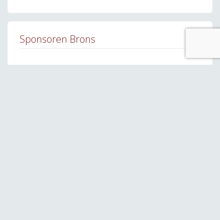
Sponsoren Brons
Bekijk alle brons sponsoren
Sponsoren