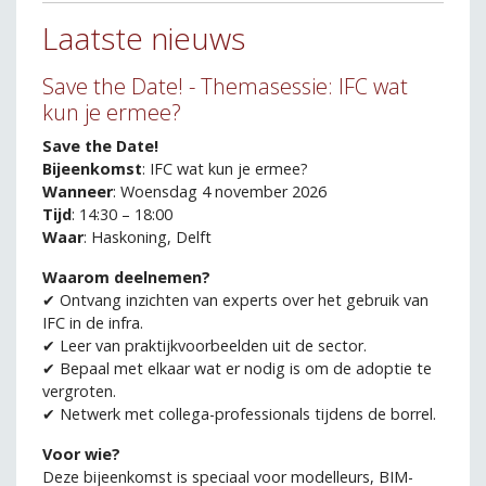
Laatste nieuws
Save the Date! - Themasessie: IFC wat
kun je ermee?
Save the Date!
Bijeenkomst
: IFC wat kun je ermee?
Wanneer
: Woensdag 4 november 2026
Tijd
: 14:30 – 18:00
Waar
: Haskoning, Delft
Waarom deelnemen?
✔ Ontvang inzichten van experts over het gebruik van
IFC in de infra.
✔ Leer van praktijkvoorbeelden uit de sector.
✔ Bepaal met elkaar wat er nodig is om de adoptie te
vergroten.
✔ Netwerk met collega-professionals tijdens de borrel.
Voor wie?
Deze bijeenkomst is speciaal voor modelleurs, BIM-