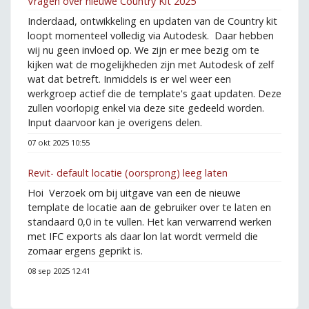
Vragen over nieuwe Country Kit 2025
Inderdaad, ontwikkeling en updaten van de Country kit
loopt momenteel volledig via Autodesk. Daar hebben
wij nu geen invloed op. We zijn er mee bezig om te
kijken wat de mogelijkheden zijn met Autodesk of zelf
wat dat betreft. Inmiddels is er wel weer een
werkgroep actief die de template's gaat updaten. Deze
zullen voorlopig enkel via deze site gedeeld worden.
Input daarvoor kan je overigens delen.
07 okt 2025 10:55
Revit- default locatie (oorsprong) leeg laten
Hoi Verzoek om bij uitgave van een de nieuwe
template de locatie aan de gebruiker over te laten en
standaard 0,0 in te vullen. Het kan verwarrend werken
met IFC exports als daar lon lat wordt vermeld die
zomaar ergens geprikt is.
08 sep 2025 12:41