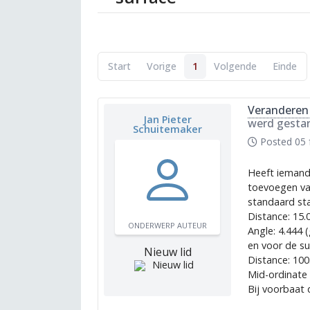
Start
Vorige
1
Volgende
Einde
Veranderen 
Jan Pieter
werd gesta
Schuitemaker
Posted
05 
Heeft iemand 
toevoegen va
standaard sta
Distance: 15
ONDERWERP AUTEUR
Angle: 4.444 (
en voor de su
Nieuw lid
Distance: 10
Mid-ordinate
Bij voorbaat