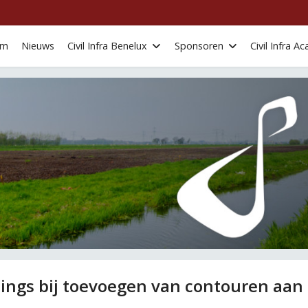
om
Nieuws
Civil Infra Benelux
Sponsoren
Civil Infra 
tings bij toevoegen van contouren aan