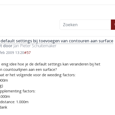
default settings bij toevoegen van contouren aan surface
rt door
Jan Pieter Schuitemaker
feb 2009 13:20
#57
enig idee hoe je de default settings kan veranderen bij het
n countourlijnen aan een surface?
at er het volgende voor de weeding factors:
.000m
g)
pplementing factors:
0.000m
 distance: 1.000m
 dank