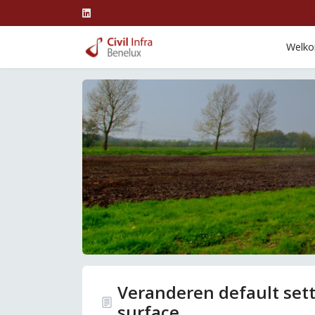
Welk
Veranderen default set
surface