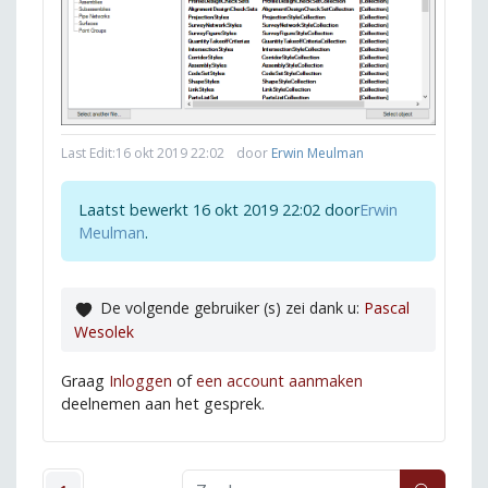
Last Edit:
16 okt 2019 22:02
door
Erwin Meulman
Laatst bewerkt 16 okt 2019 22:02 door
Erwin
Meulman
.
De volgende gebruiker (s) zei dank u:
Pascal
Wesolek
Graag
Inloggen
of
een account aanmaken
deelnemen aan het gesprek.