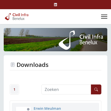
Downloads
1
Erwin Meulman