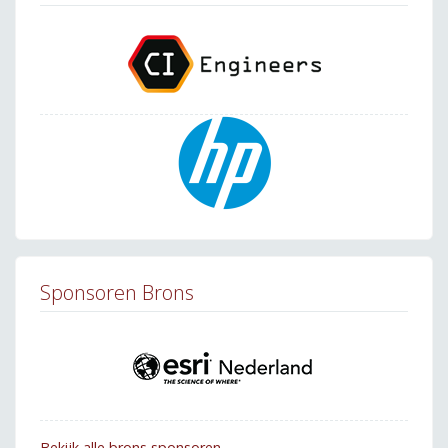
Sponsoren Brons
Bekijk alle brons sponsoren