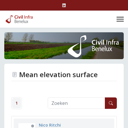
Mean elevation surface
1
Nico Ritchi