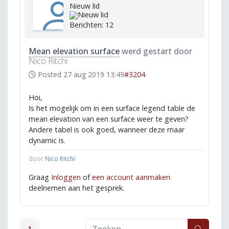
Nieuw lid
Berichten: 12
Mean elevation surface
werd gestart door
Nico Ritchi
Posted
27 aug 2019 13:49
#3204
Hoi,
Is het mogelijk om in een surface legend table de
mean elevation van een surface weer te geven?
Andere tabel is ook goed, wanneer deze maar
dynamic is.
door
Nico Ritchi
Graag
Inloggen
of
een account aanmaken
deelnemen aan het gesprek.
1