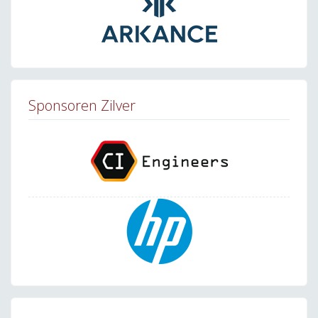
Sponsoren Zilver