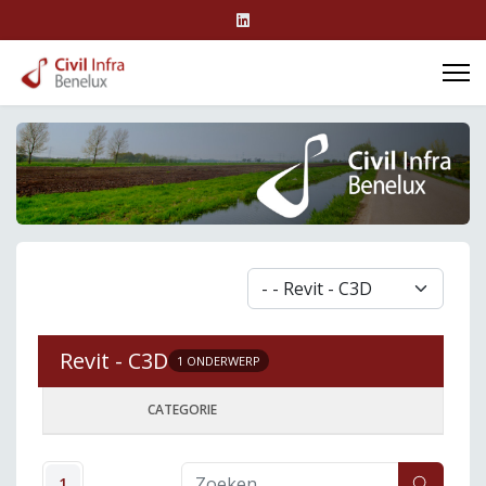
Revit - C3D
1 ONDERWERP
CATEGORIE
1