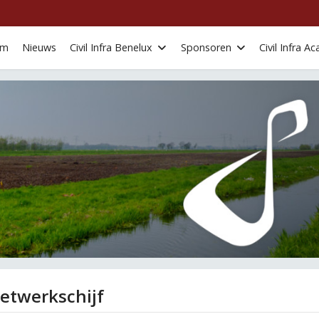
om
Nieuws
Civil Infra Benelux
Sponsoren
Civil Infra 
netwerkschijf