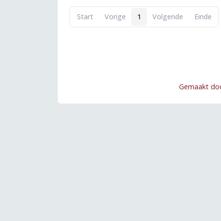
Start
Vorige
1
Volgende
Einde
Gemaakt do