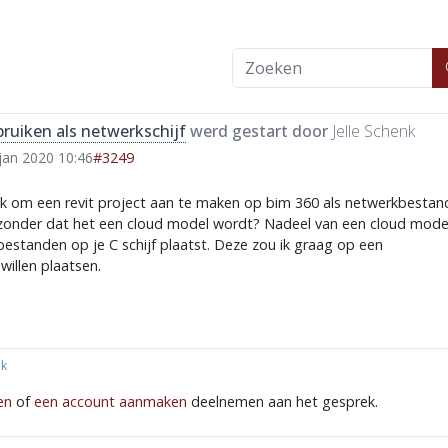
ruiken als netwerkschijf
werd gestart door
Jelle Schenk
jan 2020 10:46
#3249
jk om een revit project aan te maken op bim 360 als netwerkbestan
), zonder dat het een cloud model wordt? Nadeel van een cloud mode
e bestanden op je C schijf plaatst. Deze zou ik graag op een
willen plaatsen.
nk
en
of
een account aanmaken
deelnemen aan het gesprek.