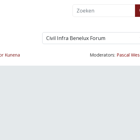
or
Kunena
Moderators:
Pascal Wes