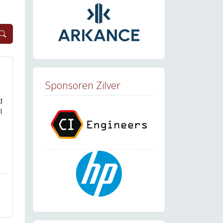
Sponsoren Zilver
d
l