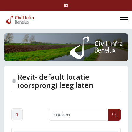
Revit- default locatie
(oorsprong) leeg laten
1