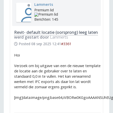
Lammerts
Premium lid
Berichten: 145
Revit- default locatie (oorsprong) leeg laten
werd gestart door
Lammerts
Posted
08 sep 2025 12:41
#3361
Hoi
Verzoek om bij uitgave van een de nieuwe template
de locatie aan de gebruiker over te laten en
standaard 0,0 in te vullen. Het kan verwarrend
werken met IFC exports als daar lon lat wordt
vermeld die zomaar ergens geprikt is.
[img]data:image/png;