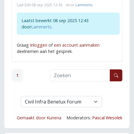
Last Edit:
08 sep 2025 12:43
door
Lammerts
Laatst bewerkt 08 sep 2025 12:43
door
Lammerts
.
Graag
Inloggen
of
een account aanmaken
deelnemen aan het gesprek.
1
Gemaakt door
Kunena
Moderators:
Pascal Wesolek