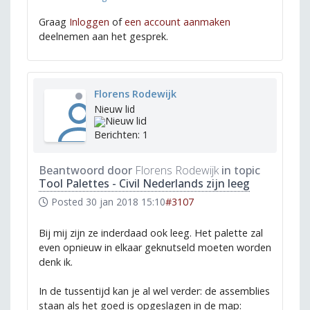
Graag
Inloggen
of
een account aanmaken
deelnemen aan het gesprek.
Florens Rodewijk
Nieuw lid
Berichten: 1
Beantwoord door
Florens Rodewijk
in topic
Tool Palettes - Civil Nederlands zijn leeg
Posted
30 jan 2018 15:10
#3107
Bij mij zijn ze inderdaad ook leeg. Het palette zal
even opnieuw in elkaar geknutseld moeten worden
denk ik.
In de tussentijd kan je al wel verder: de assemblies
staan als het goed is opgeslagen in de map: