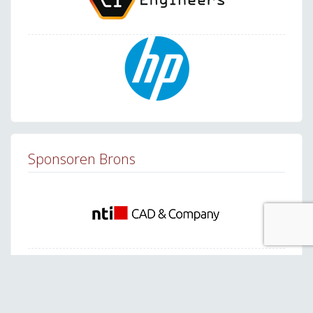
Sponsoren Brons
Bekijk alle brons sponsoren