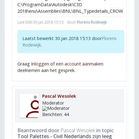
C:\ProgramData\Autodesk\C3D
2018\enu\Assemblies\BNL\BNL_Typedetails_CROW
Last Edit:
30 jan 2018 15:13
door
Florens Rodewijk
Laatst bewerkt 30 jan 2018 15:13 door
Florens
Rodewijk
.
Graag
Inloggen
of
een account aanmaken
deelnemen aan het gesprek.
Pascal Wesolek
Moderator
Berichten: 44
Beantwoord door
Pascal Wesolek
in topic
Tool Palettes - Civil Nederlands zijn leeg