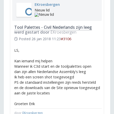
EKroesbergen
Nieuw lid
Tool Palettes - Civil Nederlands zijn leeg
werd gestart door
EKroesbergen
Posted
26 jan 2018 11:23
#3106
LS,
Kan iemand mij helpen
Wanneer ik C3d start en de toolpalettes open
dan zijn allen Nederlandse Assembly's leeg
Ik heb een screen shot toegevoegd
PS de standaard instelleingen zijn reeds hersteld
en de downloads van de Site opnieuw toegevoegd
aan de juiste locaties
Groeten Erik
door
EKroesbergen