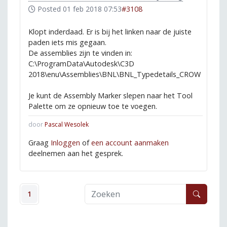
Posted
01 feb 2018 07:53
#3108
Klopt inderdaad. Er is bij het linken naar de juiste
paden iets mis gegaan.
De assemblies zijn te vinden in:
C:\ProgramData\Autodesk\C3D
2018\enu\Assemblies\BNL\BNL_Typedetails_CROW
Je kunt de Assembly Marker slepen naar het Tool
Palette om ze opnieuw toe te voegen.
door
Pascal Wesolek
Graag
Inloggen
of
een account aanmaken
deelnemen aan het gesprek.
1