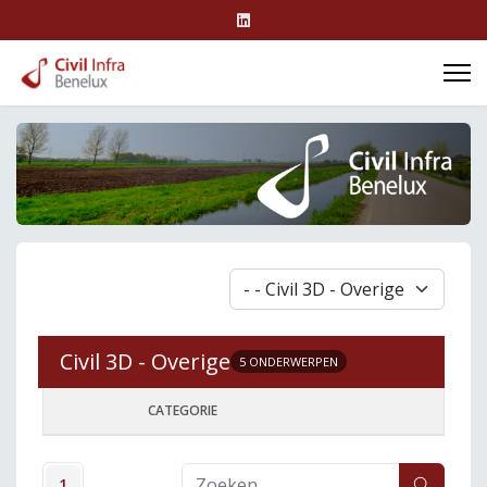
Civil 3D - Overige
5 ONDERWERPEN
CATEGORIE
1